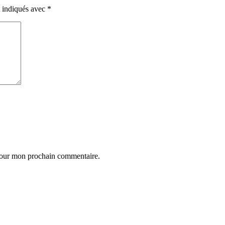
t indiqués avec
*
 pour mon prochain commentaire.