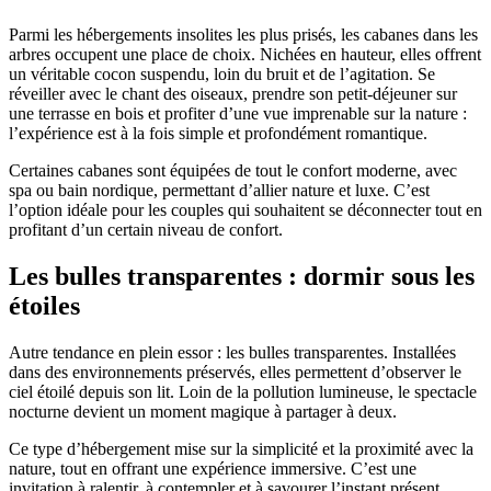
Parmi les hébergements insolites les plus prisés, les cabanes dans les
arbres occupent une place de choix. Nichées en hauteur, elles offrent
un véritable cocon suspendu, loin du bruit et de l’agitation. Se
réveiller avec le chant des oiseaux, prendre son petit-déjeuner sur
une terrasse en bois et profiter d’une vue imprenable sur la nature :
l’expérience est à la fois simple et profondément romantique.
Certaines cabanes sont équipées de tout le confort moderne, avec
spa ou bain nordique, permettant d’allier nature et luxe. C’est
l’option idéale pour les couples qui souhaitent se déconnecter tout en
profitant d’un certain niveau de confort.
Les bulles transparentes : dormir sous les
étoiles
Autre tendance en plein essor : les bulles transparentes. Installées
dans des environnements préservés, elles permettent d’observer le
ciel étoilé depuis son lit. Loin de la pollution lumineuse, le spectacle
nocturne devient un moment magique à partager à deux.
Ce type d’hébergement mise sur la simplicité et la proximité avec la
nature, tout en offrant une expérience immersive. C’est une
invitation à ralentir, à contempler et à savourer l’instant présent.