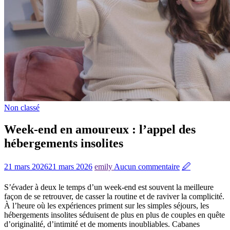
Non classé
Week-end en amoureux : l’appel des
hébergements insolites
21 mars 2026
21 mars 2026
emily
Aucun commentaire
🖉
S’évader à deux le temps d’un week-end est souvent la meilleure
façon de se retrouver, de casser la routine et de raviver la complicité.
À l’heure où les expériences priment sur les simples séjours, les
hébergements insolites séduisent de plus en plus de couples en quête
d’originalité, d’intimité et de moments inoubliables. Cabanes