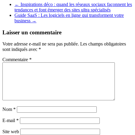
←
Inspirations déco : quand les réseaux sociaux façonnent les
tendances et font émerger des sites ultra spécialisés
Guide SaaS : Les logiciels en ligne qui transforment votre
business
→
Laisser un commentaire
Votre adresse e-mail ne sera pas publiée.
Les champs obligatoires
sont indiqués avec
*
Commentaire
*
Nom
*
E-mail
*
Site web