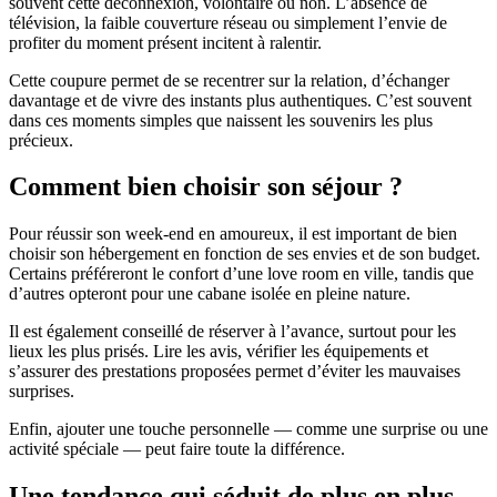
souvent cette déconnexion, volontaire ou non. L’absence de
télévision, la faible couverture réseau ou simplement l’envie de
profiter du moment présent incitent à ralentir.
Cette coupure permet de se recentrer sur la relation, d’échanger
davantage et de vivre des instants plus authentiques. C’est souvent
dans ces moments simples que naissent les souvenirs les plus
précieux.
Comment bien choisir son séjour ?
Pour réussir son week-end en amoureux, il est important de bien
choisir son hébergement en fonction de ses envies et de son budget.
Certains préféreront le confort d’une love room en ville, tandis que
d’autres opteront pour une cabane isolée en pleine nature.
Il est également conseillé de réserver à l’avance, surtout pour les
lieux les plus prisés. Lire les avis, vérifier les équipements et
s’assurer des prestations proposées permet d’éviter les mauvaises
surprises.
Enfin, ajouter une touche personnelle — comme une surprise ou une
activité spéciale — peut faire toute la différence.
Une tendance qui séduit de plus en plus