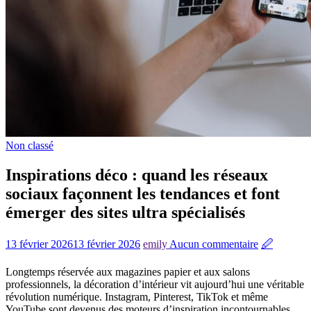
Non classé
Inspirations déco : quand les réseaux
sociaux façonnent les tendances et font
émerger des sites ultra spécialisés
13 février 2026
13 février 2026
emily
Aucun commentaire
🖉
Longtemps réservée aux magazines papier et aux salons
professionnels, la décoration d’intérieur vit aujourd’hui une véritable
révolution numérique. Instagram, Pinterest, TikTok et même
YouTube sont devenus des moteurs d’inspiration incontournables.