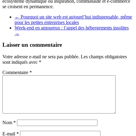
écosystème dynamique où inspiration, communauté et e-commerce
se croisent en permanence.
←
Pourquoi un site web est aujourd’hui indispensable, même
pour les petites entreprises locales
Week-end en amoureux : l’appel des hébergements insolites
→
Laisser un commentaire
Votre adresse e-mail ne sera pas publiée.
Les champs obligatoires
sont indiqués avec
*
Commentaire
*
Nom
*
E-mail
*