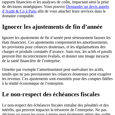
rapports financiers et les analyses de coûts, impactant ainsi la prise
de décisions stratégiques. Vous pouvez
Demander un devis auprès
d’Audit & Co à Paris
afin de vous attacher leurs services dans le
domaine comptable.
Ignorer les ajustements de fin d’année
Ignorer les ajustements de fin d’année peut sérieusement fausser les
états financiers. Ces ajustements comprennent les amortissements,
les provisions pour créances douteuses, et les régularisations des
charges et produits constatés d’avance. Sans eux, les actifs et passifs
peuvent être incorrectement évalués, et donner une image inexacte
de la santé financière de l’entreprise.
Omettre par exemple l’amortissement peut surévaluer les actifs,
tandis que ne pas provisionner les créances douteuses peut exagérer
les revenus. Ces ajustements sont essentiels pour des comptes fidèles
à la réalité économique de l’entreprise.
Le non-respect des échéances fiscales
Le non-respect des échéances fiscales entraîne des pénalités et des
intérêts, qui peuvent impacter la trésorerie de l’entreprise. Ne pas
déclarer ou payer les taxes à temps peut également attirer des audits