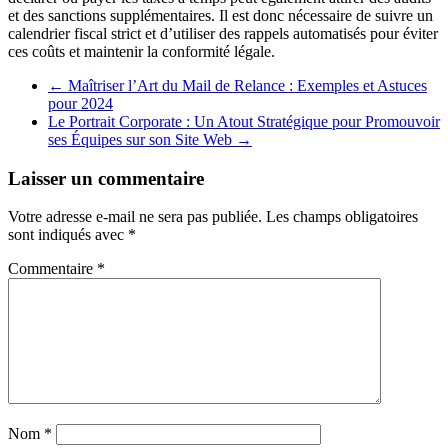
et des sanctions supplémentaires. Il est donc nécessaire de suivre un
calendrier fiscal strict et d’utiliser des rappels automatisés pour éviter
ces coûts et maintenir la conformité légale.
←
Maîtriser l’Art du Mail de Relance : Exemples et Astuces
pour 2024
Le Portrait Corporate : Un Atout Stratégique pour Promouvoir
ses Équipes sur son Site Web
→
Laisser un commentaire
Votre adresse e-mail ne sera pas publiée.
Les champs obligatoires
sont indiqués avec
*
Commentaire
*
Nom
*