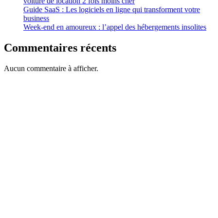
voiture de location 2 fois moins cher
Guide SaaS : Les logiciels en ligne qui transforment votre
business
Week-end en amoureux : l’appel des hébergements insolites
Commentaires récents
Aucun commentaire à afficher.