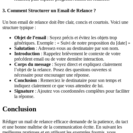
3. Comment Structurer un Email de Relance ?
Un bon email de relance doit être clair, concis et courtois. Voici une
structure typique :
Objet de l’email
: Soyez précis et évitez les objets trop
génériques. Exemple : « Suivi de notre proposition du [date] »
Salutation
: Adressez-vous au destinataire par son nom.
Introduction
: Rappelez brièvement le contexte de votre
précédent email ou de votre dernière interaction.
Corps du message
: Soyez direct et expliquez clairement
l’objet de la relance. Posez des questions ouvertes si
nécessaire pour encourager une réponse.
Conclusion
: Remerciez le destinataire pour son temps et
indiquez clairement ce que vous attendez de lui.
Signature
: Ajoutez vos coordonnées complètes pour faciliter
la réponse.
Conclusion
Rédiger un mail de relance efficace demande de la patience, du tact
et une bonne maîtrise de la communication écrite. En suivant les
meilleures pratiques et en utilisant les exemples fournis, vous