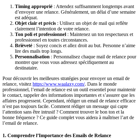
Timing approprié
: Attendez suffisamment longtemps avant
d’envoyer une relance. Généralement, un délai d’une semaine
est adéquat.
Objet clair et précis
: Utilisez un objet de mail qui reflète
clairement l’intention de votre relance.
Ton poli et professionnel
: Maintenez un ton respectueux et
professionnel en toutes circonstances.
Brièveté
: Soyez concis et allez droit au but. Personne n’aime
lire des mails trop longs.
Personnalisation
: Personnalisez chaque mail de relance pour
montrer que vous vous adressez spécifiquement au
destinataire.
Pour découvrir les meilleures stratégies pour envoyer un email de
relance, visitez
https://www.waalaxy.com/
. Dans le monde
professionnel, l’email de relance est un outil essentiel pour maintenir
le contact, rappeler des informations importantes et s’assurer que les
affaires progressent. Cependant, rédiger un email de relance efficace
n’est pas toujours facile. Comment rédiger un message qui capte
l’attention sans être intrusif ? Comment trouver le bon ton et la
bonne fréquence ? Ce guide complet vous aidera à maîtriser l’art de
l’email de relance.
1. Comprendre l’Importance des Emails de Relance