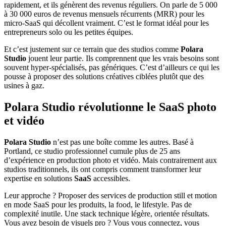
rapidement, et ils génèrent des revenus réguliers. On parle de 5 000
à 30 000 euros de revenus mensuels récurrents (MRR) pour les
micro-SaaS qui décollent vraiment. C’est le format idéal pour les
entrepreneurs solo ou les petites équipes.
Et c’est justement sur ce terrain que des studios comme
Polara
Studio
jouent leur partie. Ils comprennent que les vrais besoins sont
souvent hyper-spécialisés, pas génériques. C’est d’ailleurs ce qui les
pousse à proposer des solutions créatives ciblées plutôt que des
usines à gaz.
Polara Studio révolutionne le SaaS photo
et vidéo
Polara Studio
n’est pas une boîte comme les autres. Basé à
Portland, ce studio professionnel cumule plus de 25 ans
d’expérience en production photo et vidéo. Mais contrairement aux
studios traditionnels, ils ont compris comment transformer leur
expertise en solutions
SaaS
accessibles.
Leur approche ? Proposer des services de production still et motion
en mode SaaS pour les produits, la food, le lifestyle. Pas de
complexité inutile. Une stack technique légère, orientée résultats.
Vous avez besoin de visuels pro ? Vous vous connectez, vous