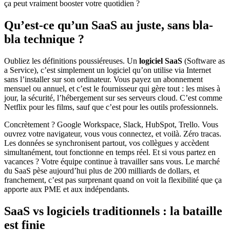
ça peut vraiment booster votre quotidien ?
Qu’est-ce qu’un SaaS au juste, sans bla-
bla technique ?
Oubliez les définitions poussiéreuses. Un
logiciel SaaS
(Software as
a Service), c’est simplement un logiciel qu’on utilise via Internet
sans l’installer sur son ordinateur. Vous payez un abonnement
mensuel ou annuel, et c’est le fournisseur qui gère tout : les mises à
jour, la sécurité, l’hébergement sur ses serveurs cloud. C’est comme
Netflix pour les films, sauf que c’est pour les outils professionnels.
Concrètement ? Google Workspace, Slack, HubSpot, Trello. Vous
ouvrez votre navigateur, vous vous connectez, et voilà. Zéro tracas.
Les données se synchronisent partout, vos collègues y accèdent
simultanément, tout fonctionne en temps réel. Et si vous partez en
vacances ? Votre équipe continue à travailler sans vous. Le marché
du SaaS pèse aujourd’hui plus de 200 milliards de dollars, et
franchement, c’est pas surprenant quand on voit la flexibilité que ça
apporte aux PME et aux indépendants.
SaaS vs logiciels traditionnels : la bataille
est finie