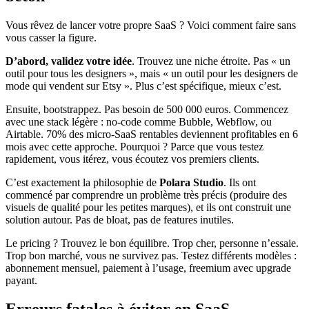
Vous rêvez de lancer votre propre SaaS ? Voici comment faire sans
vous casser la figure.
D’abord, validez votre idée
. Trouvez une niche étroite. Pas « un
outil pour tous les designers », mais « un outil pour les designers de
mode qui vendent sur Etsy ». Plus c’est spécifique, mieux c’est.
Ensuite, bootstrappez. Pas besoin de 500 000 euros. Commencez
avec une stack légère : no-code comme Bubble, Webflow, ou
Airtable. 70% des micro-SaaS rentables deviennent profitables en 6
mois avec cette approche. Pourquoi ? Parce que vous testez
rapidement, vous itérez, vous écoutez vos premiers clients.
C’est exactement la philosophie de
Polara Studio
. Ils ont
commencé par comprendre un problème très précis (produire des
visuels de qualité pour les petites marques), et ils ont construit une
solution autour. Pas de bloat, pas de features inutiles.
Le pricing ? Trouvez le bon équilibre. Trop cher, personne n’essaie.
Trop bon marché, vous ne survivez pas. Testez différents modèles :
abonnement mensuel, paiement à l’usage, freemium avec upgrade
payant.