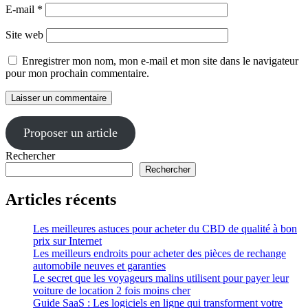
E-mail
*
Site web
Enregistrer mon nom, mon e-mail et mon site dans le navigateur
pour mon prochain commentaire.
Proposer un article
Rechercher
Rechercher
Articles récents
Les meilleures astuces pour acheter du CBD de qualité à bon
prix sur Internet
Les meilleurs endroits pour acheter des pièces de rechange
automobile neuves et garanties
Le secret que les voyageurs malins utilisent pour payer leur
voiture de location 2 fois moins cher
Guide SaaS : Les logiciels en ligne qui transforment votre