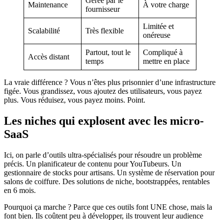
Gérée par le
Maintenance
À votre charge
fournisseur
Limitée et
Scalabilité
Très flexible
onéreuse
Partout, tout le
Compliqué à
Accès distant
temps
mettre en place
La vraie différence ? Vous n’êtes plus prisonnier d’une infrastructure
figée. Vous grandissez, vous ajoutez des utilisateurs, vous payez
plus. Vous réduisez, vous payez moins. Point.
Les niches qui explosent avec les micro-
SaaS
Ici, on parle d’outils ultra-spécialisés pour résoudre un problème
précis. Un planificateur de contenu pour YouTubeurs. Un
gestionnaire de stocks pour artisans. Un système de réservation pour
salons de coiffure. Des solutions de niche, bootstrappées, rentables
en 6 mois.
Pourquoi ça marche ? Parce que ces outils font UNE chose, mais la
font bien. Ils coûtent peu à développer, ils trouvent leur audience