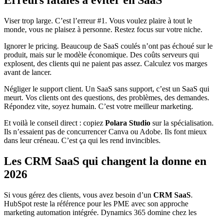
Erreurs fatales à éviter en SaaS
Viser trop large. C’est l’erreur #1. Vous voulez plaire à tout le
monde, vous ne plaisez à personne. Restez focus sur votre niche.
Ignorer le pricing. Beaucoup de SaaS coulés n’ont pas échoué sur le
produit, mais sur le modèle économique. Des coûts serveurs qui
explosent, des clients qui ne paient pas assez. Calculez vos marges
avant de lancer.
Négliger le support client. Un SaaS sans support, c’est un SaaS qui
meurt. Vos clients ont des questions, des problèmes, des demandes.
Répondez vite, soyez humain. C’est votre meilleur marketing.
Et voilà le conseil direct : copiez
Polara Studio
sur la spécialisation.
Ils n’essaient pas de concurrencer Canva ou Adobe. Ils font mieux
dans leur créneau. C’est ça qui les rend invincibles.
Les CRM SaaS qui changent la donne en
2026
Si vous gérez des clients, vous avez besoin d’un
CRM SaaS
.
HubSpot reste la référence pour les PME avec son approche
marketing automation intégrée. Dynamics 365 domine chez les