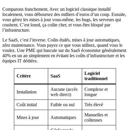
Comparons franchement. Avec un logiciel classique installé
localement, vous déboursez des milliers d’euros d’un coup. Ensuite,
vous gérez les mises à jour vous-même, les bugs, les serveurs qui
crashent. C’est lourd, ça coûte cher, et vous êtes bloqué par
l’infrastructure.
Le SaaS, c’est l’inverse. Coûts étalés, mises à jour automatiques,
zéro maintenance. Vous payez ce que vous utilisez, quand vous le
voulez. Une PME qui bascule sur du SaaS économise généralement
40% en un an simplement en évitant les coûts d’infrastructure et les
équipes IT dédiées.
Logiciel
Critère
SaaS
traditionnel
Aucune (accès
Complexe et
Installation
web direct)
longue
Coût initial
Faible ou nul
Très élevé
Manuelles et
Mises à jour
Automatiques
coûteuses