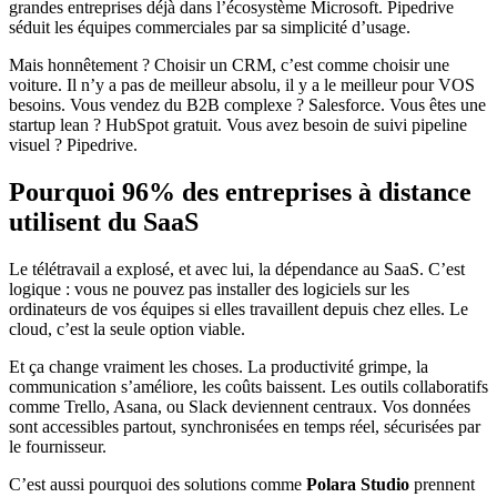
grandes entreprises déjà dans l’écosystème Microsoft. Pipedrive
séduit les équipes commerciales par sa simplicité d’usage.
Mais honnêtement ? Choisir un CRM, c’est comme choisir une
voiture. Il n’y a pas de meilleur absolu, il y a le meilleur pour VOS
besoins. Vous vendez du B2B complexe ? Salesforce. Vous êtes une
startup lean ? HubSpot gratuit. Vous avez besoin de suivi pipeline
visuel ? Pipedrive.
Pourquoi 96% des entreprises à distance
utilisent du SaaS
Le télétravail a explosé, et avec lui, la dépendance au SaaS. C’est
logique : vous ne pouvez pas installer des logiciels sur les
ordinateurs de vos équipes si elles travaillent depuis chez elles. Le
cloud, c’est la seule option viable.
Et ça change vraiment les choses. La productivité grimpe, la
communication s’améliore, les coûts baissent. Les outils collaboratifs
comme Trello, Asana, ou Slack deviennent centraux. Vos données
sont accessibles partout, synchronisées en temps réel, sécurisées par
le fournisseur.
C’est aussi pourquoi des solutions comme
Polara Studio
prennent