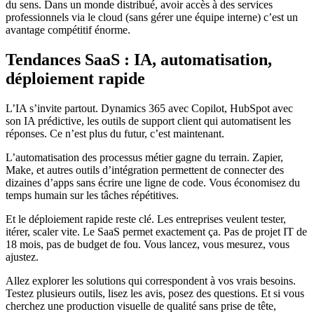
du sens. Dans un monde distribué, avoir accès à des services
professionnels via le cloud (sans gérer une équipe interne) c’est un
avantage compétitif énorme.
Tendances SaaS : IA, automatisation,
déploiement rapide
L’IA s’invite partout. Dynamics 365 avec Copilot, HubSpot avec
son IA prédictive, les outils de support client qui automatisent les
réponses. Ce n’est plus du futur, c’est maintenant.
L’automatisation des processus métier gagne du terrain. Zapier,
Make, et autres outils d’intégration permettent de connecter des
dizaines d’apps sans écrire une ligne de code. Vous économisez du
temps humain sur les tâches répétitives.
Et le déploiement rapide reste clé. Les entreprises veulent tester,
itérer, scaler vite. Le SaaS permet exactement ça. Pas de projet IT de
18 mois, pas de budget de fou. Vous lancez, vous mesurez, vous
ajustez.
Allez explorer les solutions qui correspondent à vos vrais besoins.
Testez plusieurs outils, lisez les avis, posez des questions. Et si vous
cherchez une production visuelle de qualité sans prise de tête,