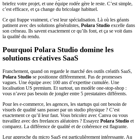
briefez votre projet, et une équipe rodée gère le reste. C’est simple,
c’est efficace, et ça change du bricolage habituel.
Ce qui frappe vraiment, c’est leur spécialisation. Là où les géants
patinent avec des solutions généralistes,
Polara Studio
excelle dans
son créneau. Ils savent exactement ce qu’ils font, et ça se voit dans
la qualité du rendu.
Pourquoi Polara Studio domine les
solutions créatives SaaS
Franchement, quand on regarde le marché des outils créatifs SaaS,
Polara Studio
se positionne différemment. Pas de promesses
vagues. Une équipe avec 100 ans d’expertise cumulée. Une
localisation US premium. Et surtout, un modèle one-stop-shop :
vous n’avez pas besoin de jongler entre 5 prestataires différents.
Pour les e-commerce, les agences, les startups qui ont besoin de
visuels de qualité sans passer par un studio physique ? C’est
exactement ce qu’il leur faut. Vous bricolez avec Canva ou vous
travaillez avec des freelances aléatoires ? Essayez
Polara Studio
et
comparez. La différence de qualité et de cohérence est flagrante.
Leur approche du
micro SaaS
est particulièrement intéressante. Au