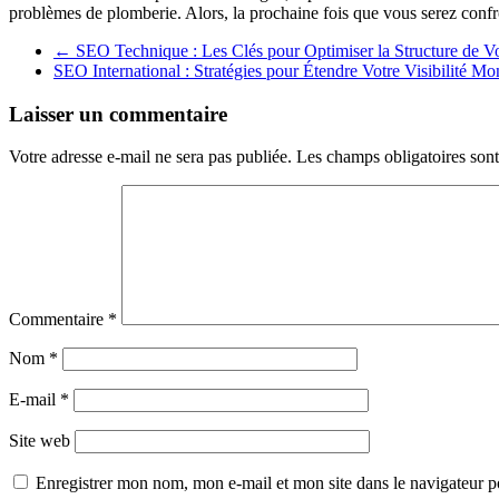
problèmes de plomberie. Alors, la prochaine fois que vous serez confro
←
SEO Technique : Les Clés pour Optimiser la Structure de V
SEO International : Stratégies pour Étendre Votre Visibilité M
Laisser un commentaire
Votre adresse e-mail ne sera pas publiée.
Les champs obligatoires son
Commentaire
*
Nom
*
E-mail
*
Site web
Enregistrer mon nom, mon e-mail et mon site dans le navigateur