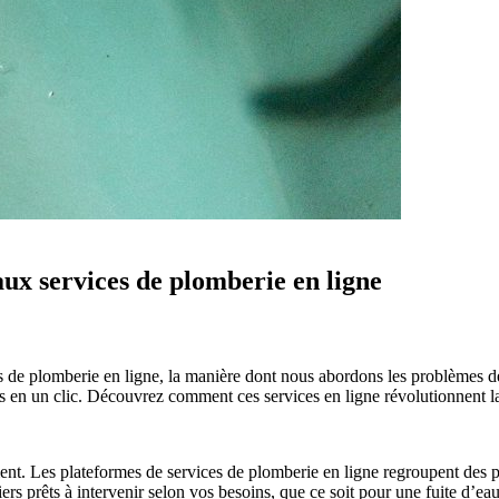
aux services de plomberie en ligne
s de plomberie en ligne, la manière dont nous abordons les problèmes de
 en un clic. Découvrez comment ces services en ligne révolutionnent la
ent. Les plateformes de services de plomberie en ligne regroupent des prof
rs prêts à intervenir selon vos besoins, que ce soit pour une fuite d’e