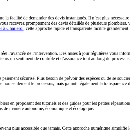
e la facilité de demander des devis instantanés. Il n’est plus nécessaire 
vous recevrez promptement des devis détaillés de plusieurs plombiers, vo
r à Charleroi
, cette approche rapide et transparente facilite grandement 
el l’avancée de l’intervention. Des mises à jour régulières vous informen
teurs un sentiment de contrôle et d’assurance tout au long du processus
e paiement sécurisé. Plus besoin de prévoir des espèces ou de se soucie
lifie non seulement le processus, mais garantit également la transparence d
biers en proposant des tutoriels et des guides pour les petites réparati
tions de manière autonome, économique et écologique.
devenu plus accessible que jamais. Cette approche numérique simplifie le