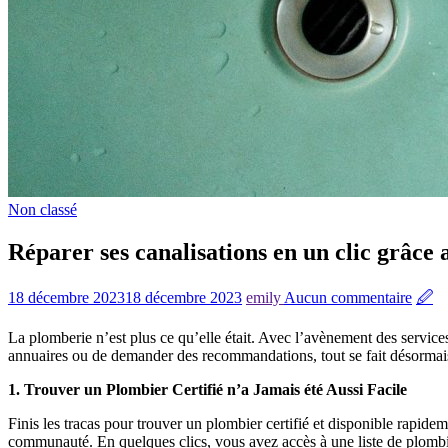
Non classé
Réparer ses canalisations en un clic grâce 
18 décembre 2023
18 décembre 2023
emily
Aucun commentaire
🖉
La plomberie n’est plus ce qu’elle était. Avec l’avènement des service
annuaires ou de demander des recommandations, tout se fait désormais
1. Trouver un Plombier Certifié n’a Jamais été Aussi Facile
Finis les tracas pour trouver un plombier certifié et disponible rapidem
communauté. En quelques clics, vous avez accès à une liste de plombie