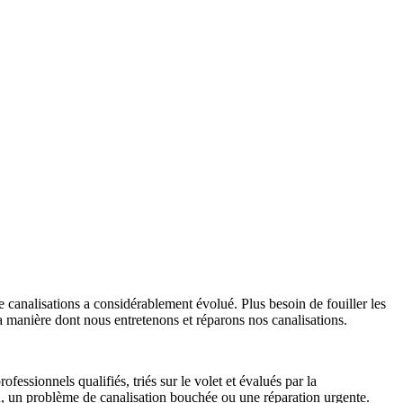
 canalisations a considérablement évolué. Plus besoin de fouiller les
 manière dont nous entretenons et réparons nos canalisations.
essionnels qualifiés, triés sur le volet et évalués par la
au, un problème de canalisation bouchée ou une réparation urgente.