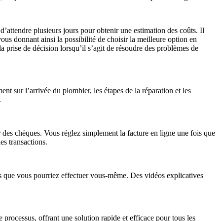
d’attendre plusieurs jours pour obtenir une estimation des coûts. Il
us donnant ainsi la possibilité de choisir la meilleure option en
la prise de décision lorsqu’il s’agit de résoudre des problèmes de
t sur l’arrivée du plombier, les étapes de la réparation et les
.
r des chèques. Vous réglez simplement la facture en ligne une fois que
es transactions.
ons que vous pourriez effectuer vous-même. Des vidéos explicatives
 processus, offrant une solution rapide et efficace pour tous les