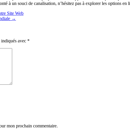
nté à un souci de canalisation, n’hésitez pas à explorer les options en
otre Site Web
ondiale
→
t indiqués avec
*
 pour mon prochain commentaire.