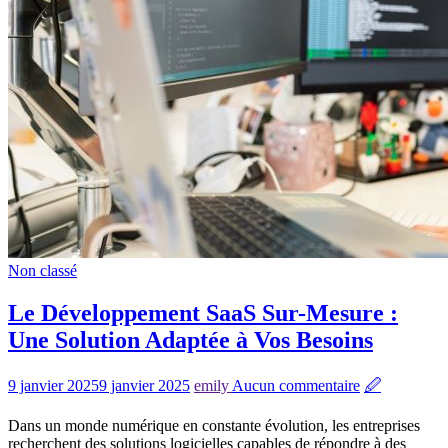
Non classé
Le Développement SaaS Sur-Mesure :
Une Solution Adaptée à Vos Besoins
9 janvier 2025
9 janvier 2025
emily
Aucun commentaire
🖉
Dans un monde numérique en constante évolution, les entreprises
recherchent des solutions logicielles capables de répondre à des