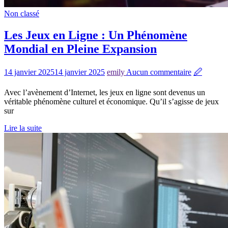
Non classé
Les Jeux en Ligne : Un Phénomène
Mondial en Pleine Expansion
14 janvier 2025
14 janvier 2025
emily
Aucun commentaire
🖉
Avec l’avènement d’Internet, les jeux en ligne sont devenus un
véritable phénomène culturel et économique. Qu’il s’agisse de jeux
sur
Lire la suite