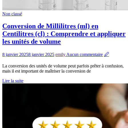
Non classé
Conversion de Millilitres (ml) en
Centilitres (cl) : Comprendre et appliquer
les unités de volume
8 janvier 2025
8 janvier 2025
emily
Aucun commentaire
🖉
La conversion des unités de volume peut parfois prêter à confusion,
mais il est important de maîtriser la conversion de
Lire la suite