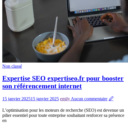
Non classé
Expertise SEO expertiseo.fr pour booster
son référencement internet
15 janvier 2025
15 janvier 2025
emily
Aucun commentaire
🖉
L’optimisation pour les moteurs de recherche (SEO) est devenue un
pilier essentiel pour toute entreprise souhaitant renforcer sa présence
en