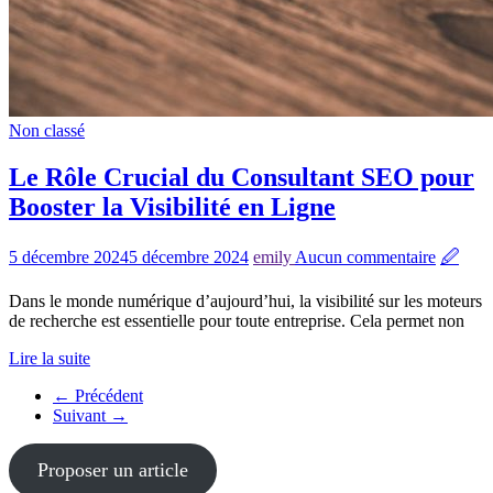
Non classé
Le Rôle Crucial du Consultant SEO pour
Booster la Visibilité en Ligne
5 décembre 2024
5 décembre 2024
emily
Aucun commentaire
🖉
Dans le monde numérique d’aujourd’hui, la visibilité sur les moteurs
de recherche est essentielle pour toute entreprise. Cela permet non
Lire la suite
← Précédent
Suivant →
Proposer un article