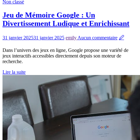
Non classé
Jeu de Mémoire Google : Un
Divertissement Ludique et Enrichissant
31 janvier 2025
31 janvier 2025
emily
Aucun commentaire
🖉
Dans l’univers des jeux en ligne, Google propose une variété de
jeux interactifs accessibles directement depuis son moteur de
recherche.
Lire la suite