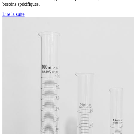
besoins spécifiques,
Lire la suite