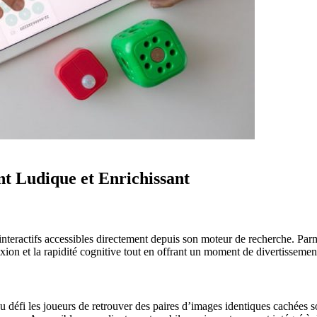
t Ludique et Enrichissant
nteractifs accessibles directement depuis son moteur de recherche. Parmi
lexion et la rapidité cognitive tout en offrant un moment de divertissemen
 défi les joueurs de retrouver des paires d’images identiques cachées so