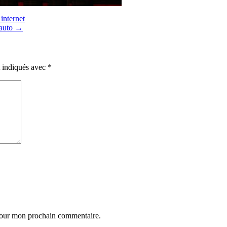
internet
 auto
→
t indiqués avec
*
 pour mon prochain commentaire.