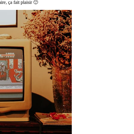
re, ça fait plaisir 🙂