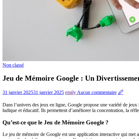
Non classé
Jeu de Mémoire Google : Un Divertissemen
31 janvier 2025
31 janvier 2025
emily
Aucun commentaire
🖉
Dans l’univers des jeux en ligne, Google propose une variété de jeux i
ludique et éducatif. Ils permettent d’améliorer la concentration, la réf
Qu’est-ce que le Jeu de Mémoire Google ?
Le jeu de mémoire de Google est une application interactive qui met au