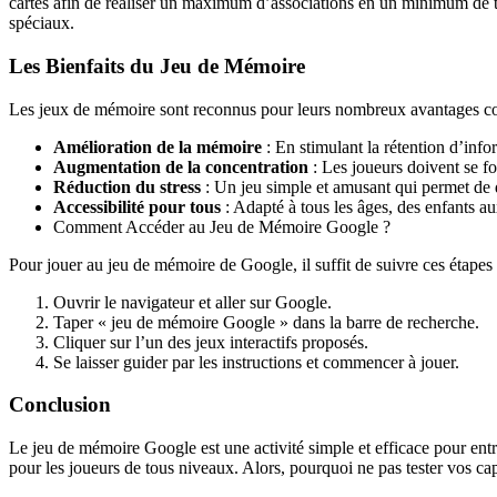
cartes afin de réaliser un maximum d’associations en un minimum de te
spéciaux.
Les Bienfaits du Jeu de Mémoire
Les jeux de mémoire sont reconnus pour leurs nombreux avantages co
Amélioration de la mémoire
: En stimulant la rétention d’info
Augmentation de la concentration
: Les joueurs doivent se foc
Réduction du stress
: Un jeu simple et amusant qui permet de
Accessibilité pour tous
: Adapté à tous les âges, des enfants au
Comment Accéder au Jeu de Mémoire Google ?
Pour jouer au jeu de mémoire de Google, il suffit de suivre ces étapes 
Ouvrir le navigateur et aller sur Google.
Taper « jeu de mémoire Google » dans la barre de recherche.
Cliquer sur l’un des jeux interactifs proposés.
Se laisser guider par les instructions et commencer à jouer.
Conclusion
Le jeu de mémoire Google est une activité simple et efficace pour entr
pour les joueurs de tous niveaux. Alors, pourquoi ne pas tester vos ca