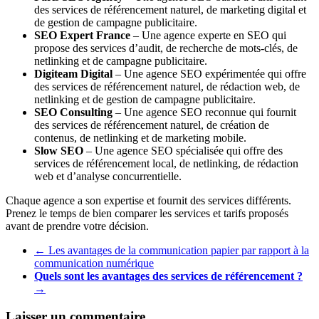
des services de référencement naturel, de marketing digital et
de gestion de campagne publicitaire.
SEO Expert France
– Une agence experte en SEO qui
propose des services d’audit, de recherche de mots-clés, de
netlinking et de campagne publicitaire.
Digiteam Digital
– Une agence SEO expérimentée qui offre
des services de référencement naturel, de rédaction web, de
netlinking et de gestion de campagne publicitaire.
SEO Consulting
– Une agence SEO reconnue qui fournit
des services de référencement naturel, de création de
contenus, de netlinking et de marketing mobile.
Slow SEO
– Une agence SEO spécialisée qui offre des
services de référencement local, de netlinking, de rédaction
web et d’analyse concurrentielle.
Chaque agence a son expertise et fournit des services différents.
Prenez le temps de bien comparer les services et tarifs proposés
avant de prendre votre décision.
←
Les avantages de la communication papier par rapport à la
communication numérique
Quels sont les avantages des services de référencement ?
→
Laisser un commentaire