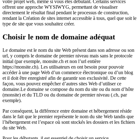
votre projet web, même si vous êtes débutant. Certains services
offrent une approche WYSIWYG, permettant de visualiser
directement le résultat final pendant le processus de construction,
rendant la Création de sites internet accessible à tous, quel que soit le
type de site que vous souhaitez créer.
Choisir le nom de domaine adéquat
Le domaine est le nom du site Web présent dans son adresse ou son
url, y compris le domaine de premier niveau mais sans le protocole
initial (par exemple, monsite.ch et non l’url entière
https://monsite.ch). Les utilisateurs en ont besoin pour pouvoir
accéder à une page Web d’un commerce électronique ou d’un blog
et il doit être enregistré afin de garantir son exclusivité. De cette
façon, vous pouvez empêcher d’autres sites Web d’utiliser ce
domaine.Le domaine se compose du nom du site ou du nom d’hôte
(monsite) et du TLD ou du domaine de premier niveau (.ch, par
exemple).
Par conséquent, la différence entre domaine et hébergement réside
dans le fait que le premier représente le nom du site Web tandis que
l’hébergement est l’espace où sont stockés les dossiers et les fichiers
du site Web.
Pour les débutants, il est essentiel de choisir un service