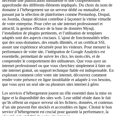
nécessite une planification minutieuse et une compréhension
approfondie des différents éléments impliqués. Du choix du nom de
domaine à l’hébergement sur un serveur dédié ou mutualisé, en
passant par la sélection de plateformes comme Prestashop, Drupal,
ou Joomla, chaque décision contribue à façonner la vitrine virtuelle
de votre entreprise. Pour créer un site internet professionnel et
attractif, la gestion efficace de la base de données Mysql,
l’installation de plugins pertinents, et l’utilisation de templates
adaptés sont des aspects cruciaux. L’ajout de fonctionnalités telles
que des sous-domaines, des emails illimités, et un certificat SSL
assure une expérience sécurisée pour les visiteurs. Pour mesurer la
performance de votre site, l’intégration de Google Analytics est
essentielle, permettant de suivre les clics, les mots-clés, et de
comprendre le comportement des utilisateurs. Que vous ayez un
internet professionnel ou que vous cherchiez simplement à faire un
site internet gratuit, un support technique fiable est indispensable. En
explorant comment créer votre site internet, découvrez comment
rendre votre présence en ligne inoubliable et adaptée à vos besoins,
que vous ayez un seul site ou plusieurs sites internet à gérer.
Les services d’hébergement jouent un rôle essentiel dans la mise en
ligne et la disponibilité des sites web. Leur utilité réside dans le fait
qu’ils offrent un espace serveur où les fichiers, données, et contenus
d’un site peuvent être stockés et accessibles en ligne. Choisir le bon
service d’hébergement est crucial pour garantir la performance, la