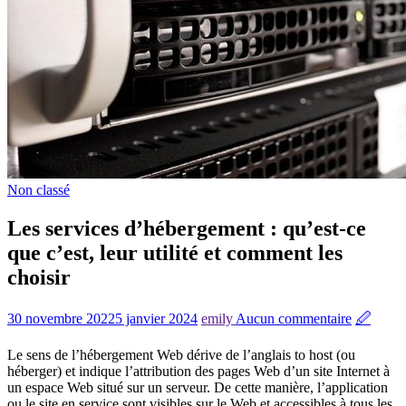
Non classé
Les services d’hébergement : qu’est-ce
que c’est, leur utilité et comment les
choisir
30 novembre 2022
5 janvier 2024
emily
Aucun commentaire
🖉
Le sens de l’hébergement Web dérive de l’anglais to host (ou
héberger) et indique l’attribution des pages Web d’un site Internet à
un espace Web situé sur un serveur. De cette manière, l’application
ou le site en service sont visibles sur le Web et accessibles à tous les