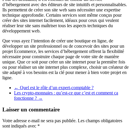
d’hébergement avec des éditeurs de site intuitifs et personnalisables.
Ils permettent de créer son site web sans nécessiter une expertise
technique approfondie. Certains services sont même conçus pour
créer des sites internet facilement, idéaux pour ceux qui veulent
réaliser leur site sans maîtriser tous les aspects techniques du
développement web.
Que vous ayez l’intention de créer une boutique en ligne, de
développer un site professionnel ou de concevoir des sites pour un
projet Ecommerce, les services d’hébergement offrent la flexibilité
nécessaire pour construire chaque page de votre site de manière
unique. Que ce soit pour créer un site internet pour la première fois
ou pour réaliser un site internet plus complexe, choisir un créateur de
site adapté à vos besoins est la clé pour mener à bien votre projet en
ligne.
←
Quel est le rôle d’un expert-comptable ?
Les crypto-monnaies : qu’est-ce que c’est et comment ça
fonctionne ?
→
Laisser un commentaire
Votre adresse e-mail ne sera pas publiée.
Les champs obligatoires
sont indiqués avec
*