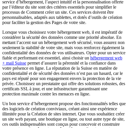
service d’hébergement, l’aspect intuitif et la personnalisation offerte
par l’éditeur du site sont des critères essentiels pour simplifier le
processus de Comment créer un site. Ces services doivent être
personnalisables, adaptés aux tablettes, et dotés d’outils de création
pour faciliter la gestion des Pages de votre site.
Lorsque vous choisissez votre hébergement web, il est impératif de
considérer la sécurité des données comme une priorité absolue. En
mettant l’accent sur un hébergement web sécurisé, vous assurez non
seulement la stabilité de votre site, mais vous renforcez également la
confidentialité des données de vos utilisateurs. Opter pour un service
fiable et performant est essentiel, ainsi choisir un
hébergement web
+ mail Suisse
permet d’assurer la pérennité et la confiance dans
votre présence en ligne. La réputation de la Suisse en matière de
confidentialité et de sécurité des données n’est pas un hasard, car le
pays est réputé pour son engagement envers la protection de la vie
privée. Choisissez un prestataire qui offre des solutions robustes, des
certificats SSL à jour, et une infrastructure garantissant une
protection maximale contre les menaces en ligne.
Un bon service d’hébergement propose des fonctionnalités telles que
des logiciels de création conviviaux, créant ainsi une expérience
illimitée pour la Création de sites internet. Que vous souhaitiez créer
un site web payant, une boutique en ligne, ou tout autre type de site,
ces outils indispensables sont conçus pour concevoir et construire