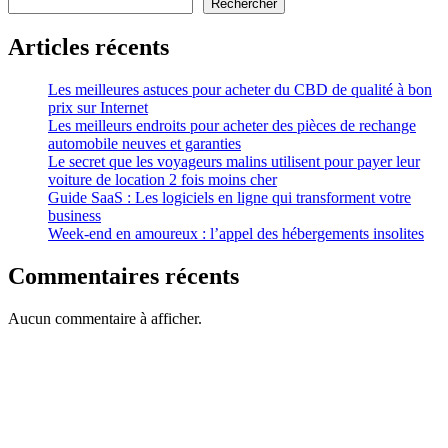
Rechercher
Articles récents
Les meilleures astuces pour acheter du CBD de qualité à bon
prix sur Internet
Les meilleurs endroits pour acheter des pièces de rechange
automobile neuves et garanties
Le secret que les voyageurs malins utilisent pour payer leur
voiture de location 2 fois moins cher
Guide SaaS : Les logiciels en ligne qui transforment votre
business
Week-end en amoureux : l’appel des hébergements insolites
Commentaires récents
Aucun commentaire à afficher.