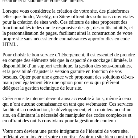
sécurité et la stabilité de votre site internet.
Lorsque vous considérez la création de votre site, des plateformes
telles que Jimdo, Weebly, ou Sitew offrent des solutions conviviales
pour la création de sites web. Ces éditeurs de sites proposent des
fonctionnalités telles que le responsive design, des outils intuitifs, et
la personnalisation de pages, facilitant ainsi la construction de votre
propre site sans nécessiter de connaissances approfondies en code
HTML.
Pour choisir le bon service d’hébergement, il est essentiel de prendre
en compte des éléments tels que la capacité de stockage illimitée, la
disponibilité d’un support technique, la gestion des sous-domaines,
et la possibilité d’ajuster la version gratuite en fonction de vos
besoins. Opter pour une agence web proposant des solutions clé-en-
main peut également être une option pour ceux qui préfèrent
déléguer la gestion technique de leur site.
Créer son site internet devient ainsi accessible à tous, même à ceux
qui n’ont aucune connaissance en tant que webmaster. Ces services
facilitent la construction, le développement, et la maintenance d’un
site, en éliminant la nécessité de manipuler des codes complexes et
en offrant des outils conviviaux pour la gestion de contenu.
Votre nom devient une partie intégrante de l’identité de votre site,
reflétant votre image et votre expertise. Avoir un site bien construit et