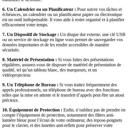
6. Un Calendrier ou un Planificateur :
Pour suivre vos tâches et
échéances, un calendrier ou un planificateur papier ou électronique
est un outil indispensable. Il vous aide à rester organisé et à planifier
efficacement votre temps.
7. Un Dispositif de Stockage :
Un disque dur externe, une clé USB
ou un service de stockage en ligne vous permet de sauvegarder vos
données importantes et de les rendre accessibles de manière
sécurisée.
8. Matériel de Présentation :
Si vous faites des présentations
régulières, assurez-vous de disposer de matériel de présentation de
qualité, tel qu’un tableau blanc, des marqueurs, et un
vidéoprojecteur.
9. Un Téléphone de Bureau :
Si vous traitez fréquemment des
appels professionnels, un téléphone de bureau avec des fonctions
telles que la mise en attente et le transfert d’appels peut être un atout
précieux.
10. Équipement de Protection :
Enfin, n’oubliez pas de prendre en
compte l’équipement de protection, notamment des filtres anti-
lumière bleue pour l’écran de votre ordinateur, des repose-poignets
pour le clavier, et des lunettes anti-reflets pour préserver votre