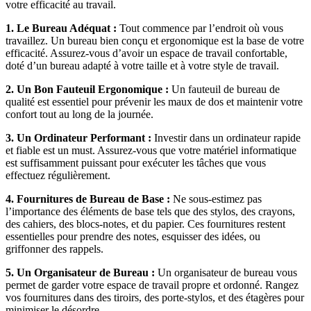
votre efficacité au travail.
1. Le Bureau Adéquat :
Tout commence par l’endroit où vous
travaillez. Un bureau bien conçu et ergonomique est la base de votre
efficacité. Assurez-vous d’avoir un espace de travail confortable,
doté d’un bureau adapté à votre taille et à votre style de travail.
2. Un Bon Fauteuil Ergonomique :
Un fauteuil de bureau de
qualité est essentiel pour prévenir les maux de dos et maintenir votre
confort tout au long de la journée.
3. Un Ordinateur Performant :
Investir dans un ordinateur rapide
et fiable est un must. Assurez-vous que votre matériel informatique
est suffisamment puissant pour exécuter les tâches que vous
effectuez régulièrement.
4. Fournitures de Bureau de Base :
Ne sous-estimez pas
l’importance des éléments de base tels que des stylos, des crayons,
des cahiers, des blocs-notes, et du papier. Ces fournitures restent
essentielles pour prendre des notes, esquisser des idées, ou
griffonner des rappels.
5. Un Organisateur de Bureau :
Un organisateur de bureau vous
permet de garder votre espace de travail propre et ordonné. Rangez
vos fournitures dans des tiroirs, des porte-stylos, et des étagères pour
minimiser le désordre.