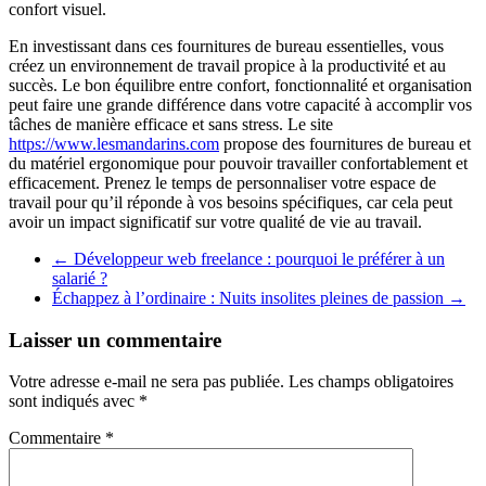
confort visuel.
En investissant dans ces fournitures de bureau essentielles, vous
créez un environnement de travail propice à la productivité et au
succès. Le bon équilibre entre confort, fonctionnalité et organisation
peut faire une grande différence dans votre capacité à accomplir vos
tâches de manière efficace et sans stress. Le site
https://www.lesmandarins.com
propose des fournitures de bureau et
du matériel ergonomique pour pouvoir travailler confortablement et
efficacement. Prenez le temps de personnaliser votre espace de
travail pour qu’il réponde à vos besoins spécifiques, car cela peut
avoir un impact significatif sur votre qualité de vie au travail.
←
Développeur web freelance : pourquoi le préférer à un
salarié ?
Échappez à l’ordinaire : Nuits insolites pleines de passion
→
Laisser un commentaire
Votre adresse e-mail ne sera pas publiée.
Les champs obligatoires
sont indiqués avec
*
Commentaire
*