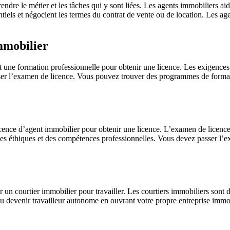
re le métier et les tâches qui y sont liées. Les agents immobiliers aiden
tentiels et négocient les termes du contrat de vente ou de location. Les 
mmobilier
t une formation professionnelle pour obtenir une licence. Les exigences 
ser l’examen de licence. Vous pouvez trouver des programmes de forma
cence d’agent immobilier pour obtenir une licence. L’examen de licence
es éthiques et des compétences professionnelles. Vous devez passer l’ex
un courtier immobilier pour travailler. Les courtiers immobiliers sont 
 devenir travailleur autonome en ouvrant votre propre entreprise immobi