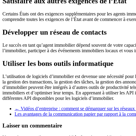
Satisfaire aux autres exigences de l’État
Certains États ont des exigences supplémentaires pour les agents immobi
comprendre toutes les exigences de l’État avant de commencer à exerc
Développer un réseau de contacts
Le succès en tant qu’agent immobilier dépend souvent de votre capacité
l’immobilier, participer à des événements immobiliers locaux et vous 
Utiliser les bons outils informatique
L’utilisation de logiciels d’immobilier est devenue une nécessité pour
la gestion des transactions, la gestion des tâches, la gestion des anno
d’immobilier peuvent être intégrés à d’autres outils de productivité tel
immobiliers et d’optimiser leur temps. En apprenant à utiliser les API i
différentes API disponibles pour les logiciels d’immobilier.
←
Vidéos d’entreprise : comment se démarquer sur les réseaux
Les avantages de la communication papier par rapport à la c
Laisser un commentaire