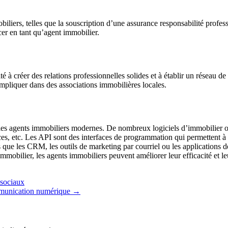
liers, telles que la souscription d’une assurance responsabilité professi
er en tant qu’agent immobilier.
 à créer des relations professionnelles solides et à établir un réseau d
impliquer dans des associations immobilières locales.
 les agents immobiliers modernes. De nombreux logiciels d’immobilier off
nces, etc. Les API sont des interfaces de programmation qui permettent à
s que les CRM, les outils de marketing par courriel ou les applications de 
mmobilier, les agents immobiliers peuvent améliorer leur efficacité et leu
 sociaux
ommunication numérique
→