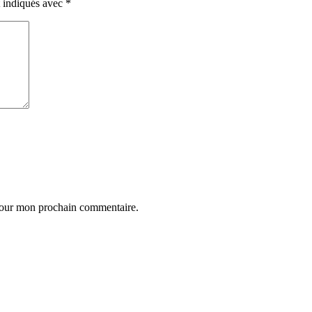
t indiqués avec
*
 pour mon prochain commentaire.