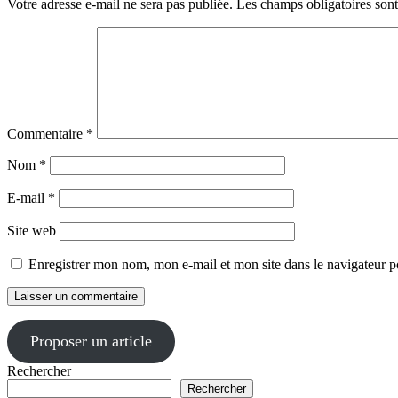
Votre adresse e-mail ne sera pas publiée.
Les champs obligatoires son
Commentaire
*
Nom
*
E-mail
*
Site web
Enregistrer mon nom, mon e-mail et mon site dans le navigateur
Proposer un article
Rechercher
Rechercher