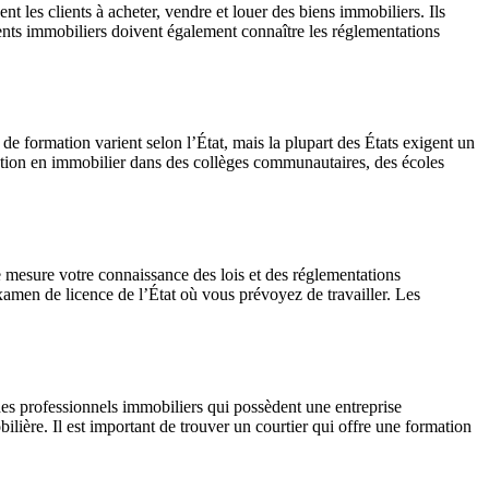
t les clients à acheter, vendre et louer des biens immobiliers. Ils
agents immobiliers doivent également connaître les réglementations
de formation varient selon l’État, mais la plupart des États exigent un
tion en immobilier dans des collèges communautaires, des écoles
 mesure votre connaissance des lois et des réglementations
amen de licence de l’État où vous prévoyez de travailler. Les
des professionnels immobiliers qui possèdent une entreprise
lière. Il est important de trouver un courtier qui offre une formation