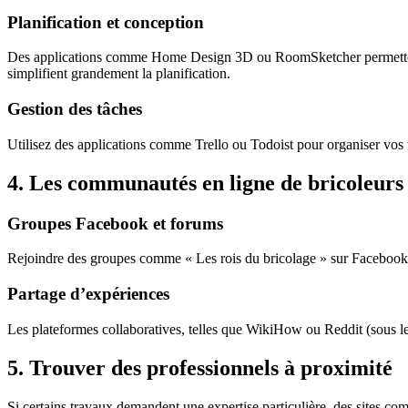
Planification et conception
Des applications comme Home Design 3D ou RoomSketcher permettent d
simplifient grandement la planification.
Gestion des tâches
Utilisez des applications comme Trello ou Todoist pour organiser vos t
4.
Les communautés en ligne de bricoleurs
Groupes Facebook et forums
Rejoindre des groupes comme « Les rois du bricolage » sur Facebook p
Partage d’expériences
Les plateformes collaboratives, telles que WikiHow ou Reddit (sous le 
5.
Trouver des professionnels à proximité
Si certains travaux demandent une expertise particulière, des sites c