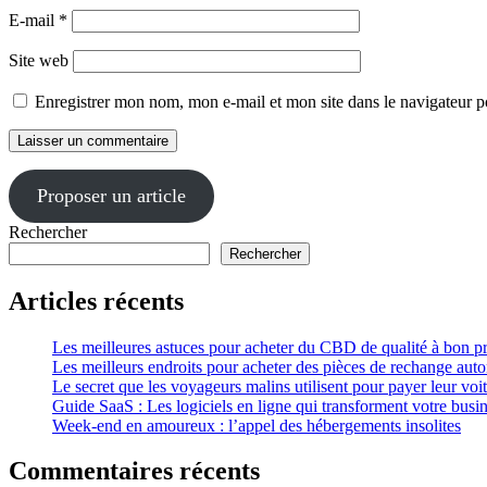
E-mail
*
Site web
Enregistrer mon nom, mon e-mail et mon site dans le navigateur
Proposer un article
Rechercher
Rechercher
Articles récents
Les meilleures astuces pour acheter du CBD de qualité à bon pri
Les meilleurs endroits pour acheter des pièces de rechange auto
Le secret que les voyageurs malins utilisent pour payer leur voi
Guide SaaS : Les logiciels en ligne qui transforment votre busi
Week-end en amoureux : l’appel des hébergements insolites
Commentaires récents