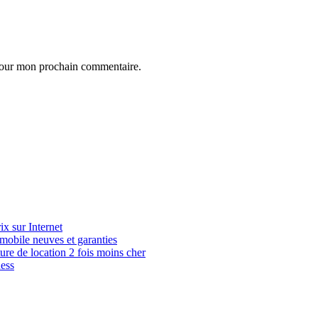
 pour mon prochain commentaire.
x sur Internet
mobile neuves et garanties
ture de location 2 fois moins cher
ness