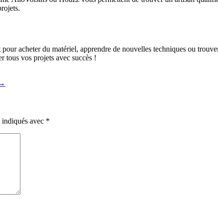
rojets.
it pour acheter du matériel, apprendre de nouvelles techniques ou trouver 
er tous vos projets avec succès !
→
t indiqués avec
*