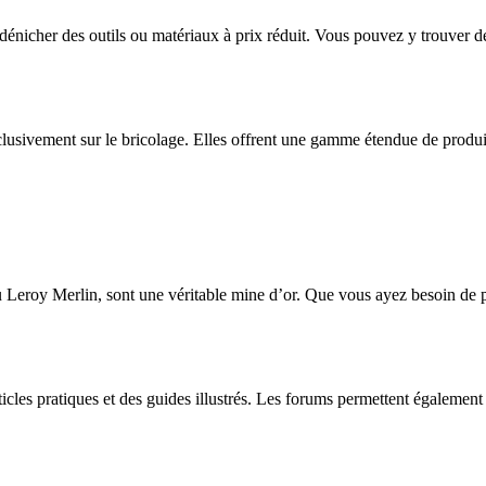
nicher des outils ou matériaux à prix réduit. Vous pouvez y trouver 
vement sur le bricolage. Elles offrent une gamme étendue de produits e
eroy Merlin, sont une véritable mine d’or. Que vous ayez besoin de po
les pratiques et des guides illustrés. Les forums permettent égalemen