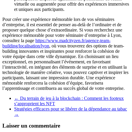
virtuelle ou augmentée pour offrir des expériences immersives
et uniques aux participants.
Pour créer une expérience mémorable lors de vos séminaires
d’entreprise, il est essentiel de penser au-delà de l’ordinaire et de
proposer quelque chose d’extraordinaire. Si vous recherchez une
expérience mémorable pour votre séminaire d’entreprise à Lyon,
consultez la page
https://www.madcityzen.fr/agence-team-
building/localisation/lyon
, où vous trouverez des options de team-
building innovantes et inspirantes pour renforcer la cohésion de
votre équipe dans cette ville dynamique. En choisissant un lieu
exceptionnel, en personnalisant l’événement, en favorisant
l’interactivité, en intégrant des éléments de surprise et en utilisant la
technologie de manière créative, vous pouvez captiver et inspirer les
participants, laissant une impression durable. Une expérience
mémorable renforcera la cohésion d’équipe, favorisera
l’apprentissage et contribuera au succès global de votre entreprise.
←
Du terrain de jeu à la blockchain : Comment les footeux
s’approprient les NFT
Stratégies efficaces pour se libérer de la dépendance au tabac
→
Laisser un commentaire