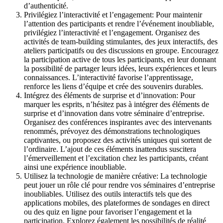
d’authenticité.
Privilégiez l’interactivité et l’engagement: Pour maintenir
l’attention des participants et rendre l’événement inoubliable,
privilégiez l’interactivité et l’engagement. Organisez des
activités de team-building stimulantes, des jeux interactifs, des
ateliers participatifs ou des discussions en groupe. Encouragez
la participation active de tous les participants, en leur donnant
la possibilité de partager leurs idées, leurs expériences et leurs
connaissances. L’interactivité favorise l’apprentissage,
renforce les liens d’équipe et crée des souvenirs durables.
Intégrez des éléments de surprise et d’innovation: Pour
marquer les esprits, n’hésitez pas à intégrer des éléments de
surprise et d’innovation dans votre séminaire d’entreprise.
Organisez des conférences inspirantes avec des intervenants
renommés, prévoyez des démonstrations technologiques
captivantes, ou proposez des activités uniques qui sortent de
l’ordinaire. L’ajout de ces éléments inattendus suscitera
l’émerveillement et l’excitation chez les participants, créant
ainsi une expérience inoubliable.
Utilisez la technologie de manière créative: La technologie
peut jouer un rôle clé pour rendre vos séminaires d’entreprise
inoubliables. Utilisez des outils interactifs tels que des
applications mobiles, des plateformes de sondages en direct
ou des quiz en ligne pour favoriser l’engagement et la
participation. Explorez également les possibilités de réalité