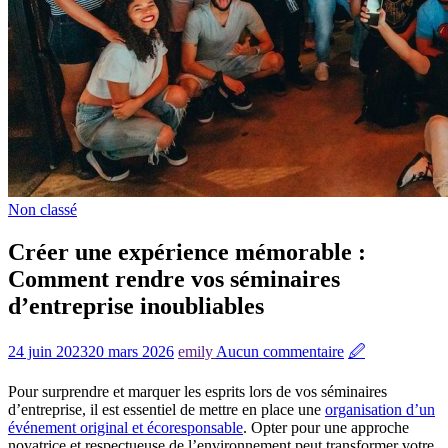
Non classé
Créer une expérience mémorable :
Comment rendre vos séminaires
d’entreprise inoubliables
24 juin 2023
20 mars 2026
emily
Aucun commentaire
🖉
Pour surprendre et marquer les esprits lors de vos séminaires
d’entreprise, il est essentiel de mettre en place une
organisation d’un
événement original et écoresponsable
. Opter pour une approche
novatrice et respectueuse de l’environnement peut transformer votre