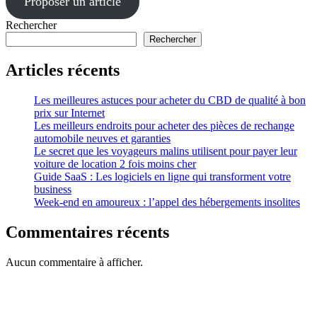
Proposer un article
Rechercher
Rechercher
Articles récents
Les meilleures astuces pour acheter du CBD de qualité à bon
prix sur Internet
Les meilleurs endroits pour acheter des pièces de rechange
automobile neuves et garanties
Le secret que les voyageurs malins utilisent pour payer leur
voiture de location 2 fois moins cher
Guide SaaS : Les logiciels en ligne qui transforment votre
business
Week-end en amoureux : l’appel des hébergements insolites
Commentaires récents
Aucun commentaire à afficher.