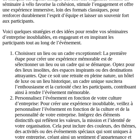
séminaire à vélo favorise la cohésion, stimule l’engagement et offre
une expérience immersive, loin des formats classiques, pour
renforcer durablement l’esprit d’équipe et laisser un souvenir fort
aux participants.
Voici quelques stratégies et des idées pour rendre vos séminaires
d’entreprise inoubliables, en engageant et en inspirant les
participants tout au long de l’événement.
Choisissez un lieu ou un cadre exceptionnel: La première
étape pour créer une expérience mémorable est de
sélectionner un lieu ou un cadre qui se démarque. Optez pour
des lieux insolites, des espaces inspirants ou des destinations
attrayantes. Que ce soit une retraite en pleine nature, un hôtel
de luxe ou un lieu historique, un cadre unique suscitera
l’enthousiasme et la curiosité chez les participants, contribuant
ainsi à rendre l’événement mémorable.
Personnalisez l’événement en fonction de votre culture
d’entreprise: Pour créer une expérience inoubliable, veillez à
personnaliser l’événement en fonction de la culture et de la
personnalité de votre entreprise. Intégrez des éléments
distinctifs qui reflètent les valeurs, la mission et l’identité de
votre organisation. Cela peut inclure des couleurs, des thèmes,
des activités ou des événements spéciaux qui sont uniques à
votre entreprise, créant ainsi un sentiment d’appartenance et