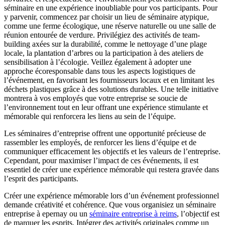
séminaire en une expérience inoubliable pour vos participants. Pour
y parvenir, commencez par choisir un lieu de séminaire atypique,
comme une ferme écologique, une réserve naturelle ou une salle de
réunion entourée de verdure. Privilégiez des activités de team-
building axées sur la durabilité, comme le nettoyage d’une plage
locale, la plantation d’arbres ou la participation à des ateliers de
sensibilisation à l’écologie. Veillez également à adopter une
approche écoresponsable dans tous les aspects logistiques de
l’événement, en favorisant les fournisseurs locaux et en limitant les
déchets plastiques grâce à des solutions durables. Une telle initiative
montrera à vos employés que votre entreprise se soucie de
l’environnement tout en leur offrant une expérience stimulante et
mémorable qui renforcera les liens au sein de l’équipe.
Les séminaires d’entreprise offrent une opportunité précieuse de
rassembler les employés, de renforcer les liens d’équipe et de
communiquer efficacement les objectifs et les valeurs de l’entreprise.
Cependant, pour maximiser l’impact de ces événements, il est
essentiel de créer une expérience mémorable qui restera gravée dans
l’esprit des participants.
Créer une expérience mémorable lors d’un événement professionnel
demande créativité et cohérence. Que vous organisiez un séminaire
entreprise à epernay ou un
séminaire entreprise à reims
, l’objectif est
de marquer les esprits. Intégrer des activités originales comme un