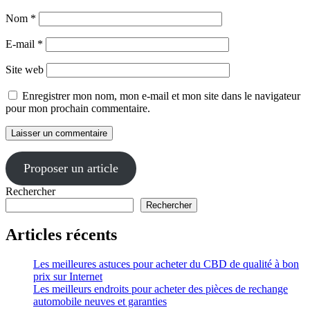
Nom
*
E-mail
*
Site web
Enregistrer mon nom, mon e-mail et mon site dans le navigateur
pour mon prochain commentaire.
Proposer un article
Rechercher
Rechercher
Articles récents
Les meilleures astuces pour acheter du CBD de qualité à bon
prix sur Internet
Les meilleurs endroits pour acheter des pièces de rechange
automobile neuves et garanties