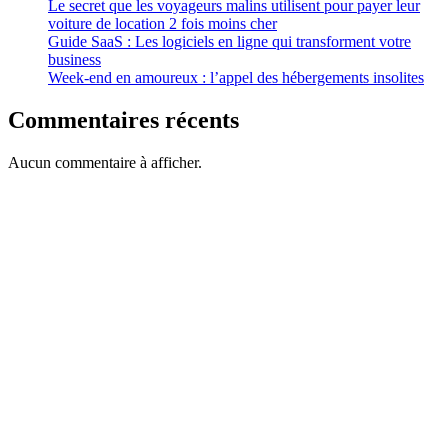
Le secret que les voyageurs malins utilisent pour payer leur
voiture de location 2 fois moins cher
Guide SaaS : Les logiciels en ligne qui transforment votre
business
Week-end en amoureux : l’appel des hébergements insolites
Commentaires récents
Aucun commentaire à afficher.