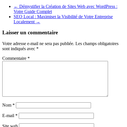
←
Démystifier la Création de Sites Web avec WordPress :
Votre Guide Complet
SEO Local : Maximiser la Visibilité de Votre Entreprise
Localement
→
Laisser un commentaire
Votre adresse e-mail ne sera pas publiée.
Les champs obligatoires
sont indiqués avec
*
Commentaire
*
Nom
*
E-mail
*
Site web