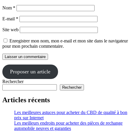
Nom
*
E-mail
*
Site web
Enregistrer mon nom, mon e-mail et mon site dans le navigateur
pour mon prochain commentaire.
Proposer un article
Rechercher
Rechercher
Articles récents
Les meilleures astuces pour acheter du CBD de qualité à bon
prix sur Internet
Les meilleurs endroits pour acheter des pièces de rechange
automobile neuves et garanties