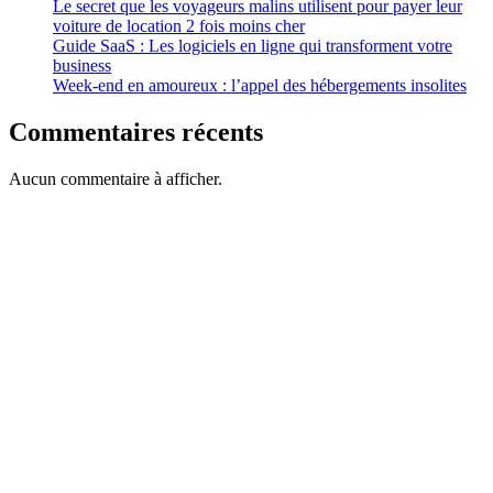
Le secret que les voyageurs malins utilisent pour payer leur
voiture de location 2 fois moins cher
Guide SaaS : Les logiciels en ligne qui transforment votre
business
Week-end en amoureux : l’appel des hébergements insolites
Commentaires récents
Aucun commentaire à afficher.